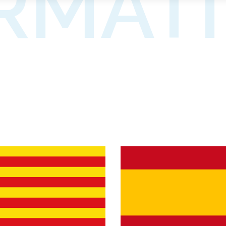
RMATI