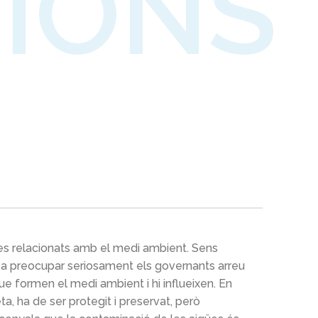
IONS
emes relacionats amb el medi ambient. Sens
 a preocupar seriosament els governants arreu
que formen el medi ambient i hi influeixen. En
eta, ha de ser protegit i preservat, però