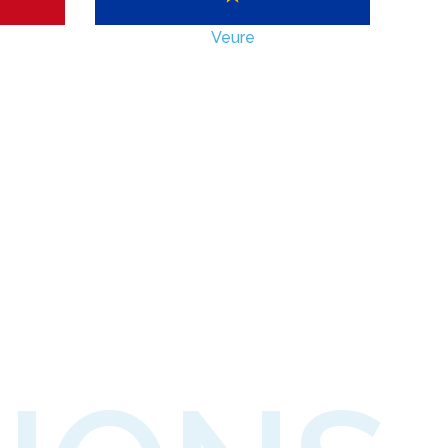
Veure
EUROPA