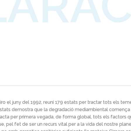
LARAC
iro el juny del 1992, reuní 179 estats per tractar tots els t
 d’estats demostra que la degradació mediambiental comença
tracta per primera vegada, de forma global, tots els factors 
ue, pel fet de ser un recurs vital per a la vida del nostre plan