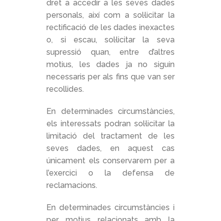
dret a accedir a les seves dades
personals, així com a sol·licitar la
rectificació de les dades inexactes
o, si escau, sol·licitar la seva
supressió quan, entre d’altres
motius, les dades ja no siguin
necessaris per als fins que van ser
recollides.
En determinades circumstàncies,
els interessats podran sol·licitar la
limitació del tractament de les
seves dades, en aquest cas
únicament els conservarem per a
l’exercici o la defensa de
reclamacions.
En determinades circumstàncies i
per motius relacionats amb la