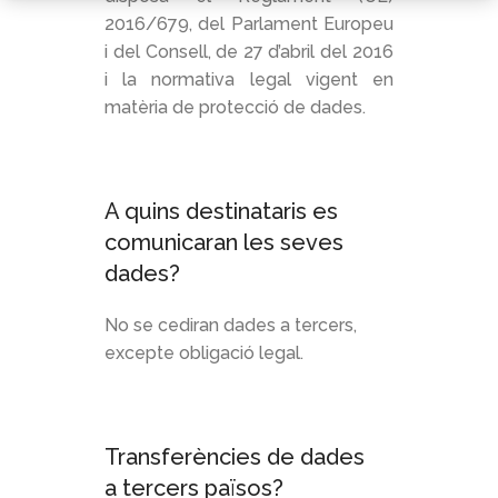
2016/679, del Parlament Europeu
i del Consell, de 27 d’abril del 2016
i la normativa legal vigent en
matèria de protecció de dades.
A quins destinataris es
comunicaran les seves
dades?
No se cediran dades a tercers,
excepte obligació legal.
Transferències de dades
a tercers països?