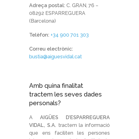
Adreça postal:
C. GRAN, 76 –
08292 ESPARREGUERA
(Barcelona)
Telèfon:
+34 900 701 303
Correu electrònic:
bustia@aiguesvidal.cat
Amb quina finalitat
tractem les seves dades
personals?
A
AIGÜES D’ESPARREGUERA
VIDAL, S.A.
tractem la informació
que ens faciliten les persones