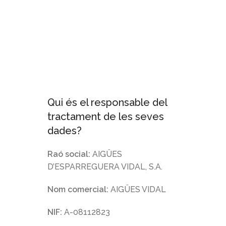
Qui és el responsable del
tractament de les seves
dades?
Raó social:
AIGÜES
D’ESPARREGUERA VIDAL, S.A.
Nom comercial:
AIGÜES VIDAL
NIF:
A-08112823