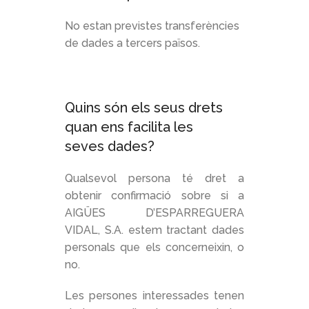
No estan previstes transferències
de dades a tercers països.
Quins són els seus drets
quan ens facilita les
seves dades?
Qualsevol persona té dret a
obtenir confirmació sobre si a
AIGÜES D’ESPARREGUERA
VIDAL, S.A. estem tractant dades
personals que els concerneixin, o
no.
Les persones interessades tenen