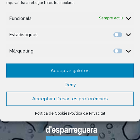
equivaldrà a rebutjar totes les cookies.
Següent
Anterior
Funcionals
Sempre actiu
Estadístiques
Màrqueting
Acceptar galetes
Deny
Acceptar i Desar les preferències
Política de Cookies
Política de Privacitat